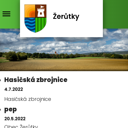
Žerůtky
Hasičská zbrojnice
4.7.2022
Hasičská zbrojnice
pep
20.5.2022
Obec Žerůtky