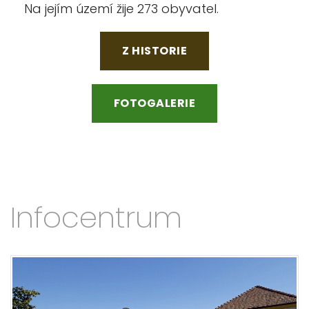
Na jejím území žije 273 obyvatel.
Z HISTORIE
FOTOGALERIE
Infocentrum