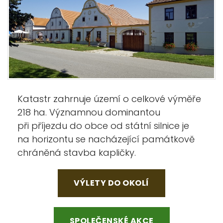
Katastr zahrnuje území o celkové výměře
218 ha. Významnou dominantou
při příjezdu do obce od státní silnice je
na horizontu se nacházející památkově
chráněná stavba kapličky.
VÝLETY DO OKOLÍ
SPOLEČENSKÉ AKCE