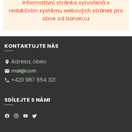
Informativní stránka vytvořená v
redakčním systému webových stránek pro
obce od banan.cz
KONTAKTUJTE NÁS
Adresa, obec
mail@com
+420 987 654 321
SDÍLEJTE S NÁMI
.
.
.
.