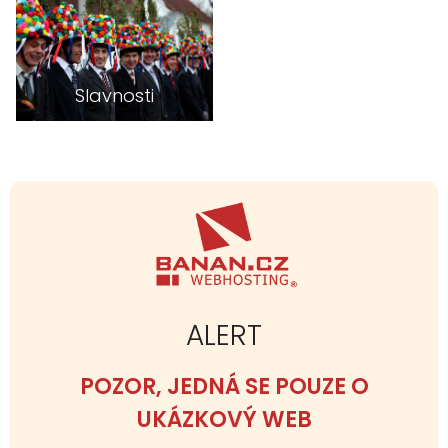
Slavnosti
.
ALERT
POZOR, JEDNÁ SE POUZE O
UKÁZKOVÝ WEB