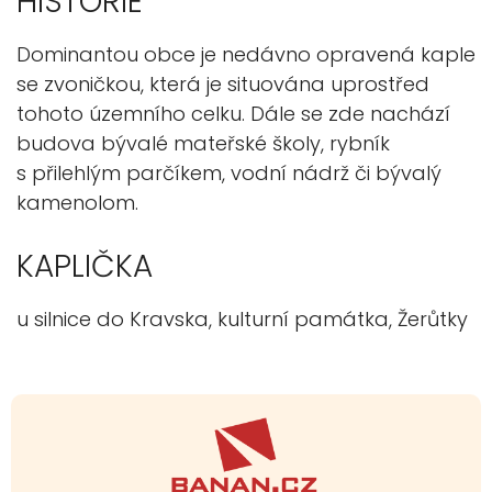
HISTORIE
Dominantou obce je nedávno opravená kaple
se zvoničkou, která je situována uprostřed
tohoto územního celku. Dále se zde nachází
budova bývalé mateřské školy, rybník
s přilehlým parčíkem, vodní nádrž či bývalý
kamenolom.
KAPLIČKA
u silnice do Kravska, kulturní památka, Žerůtky
.