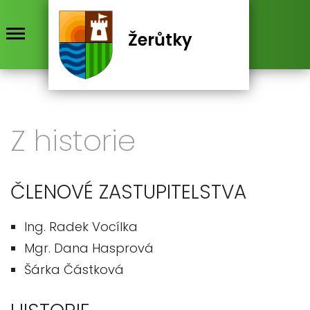
Žerůtky
Z historie
ČLENOVÉ ZASTUPITELSTVA
Ing. Radek Vocílka
Mgr. Dana Hasprová
Šárka Částková