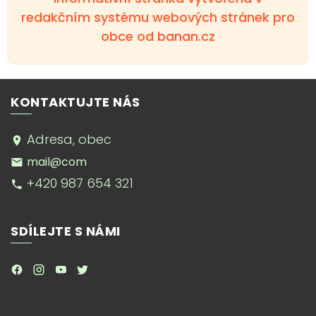
redakčním systému webových stránek pro
obce od banan.cz
KONTAKTUJTE NÁS
Adresa, obec
mail@com
+420 987 654 321
SDÍLEJTE S NÁMI
.
.
.
.