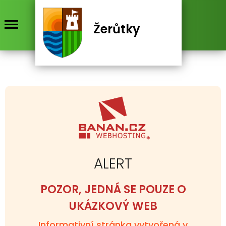
Žerůtky
.
ALERT
POZOR, JEDNÁ SE POUZE O
UKÁZKOVÝ WEB
Informativní stránka vytvořená v